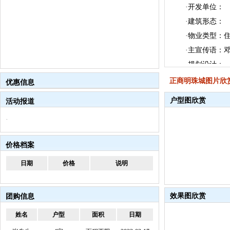
·开发单位：
·建筑形态：
·物业类型：
·主宣传语：
·规划设计：
·建筑单位：
正商明珠城图片欣
优惠信息
·监理单位：
户型图欣赏
活动报道
·总占地面积：
·
·总建筑面积：
·绿化率：35%
价格档案
·容积率：2.78
日期
价格
说明
·主力户型：11
·物业管理：
·收费标准：
效果图欣赏
团购信息
姓名
户型
面积
日期