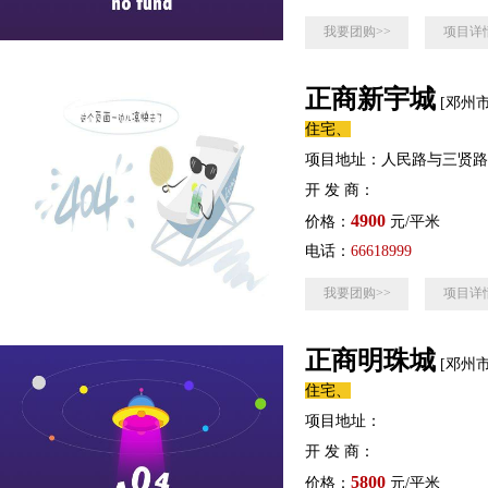
我要团购>>
项目详情
正商新宇城
[邓州市
住宅、
项目地址：人民路与三贤路
开 发 商：
4900
价格：
元/平米
电话：
66618999
我要团购>>
项目详情
正商明珠城
[邓州市
住宅、
项目地址：
开 发 商：
5800
价格：
元/平米