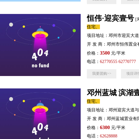
恒伟·迎宾壹号
[
住宅、
项目地址：邓州市迎宾大道
开 发 商：邓州市恒伟置业
3500
价格：
元/平米
电话：
62770555 62770777
我要团购>>
项目详情
邓州蓝城 滨湖
住宅、
项目地址：邓州迎宾大道与
珠湖东侧）
开 发 商：邓州蓝城置业有
6300
价格：
元/平米
电话：
62628888