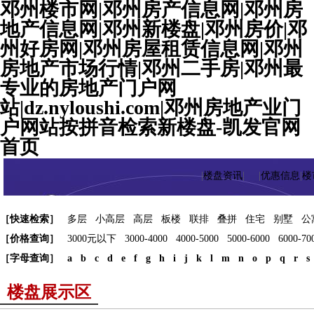
邓州楼市网|邓州房产信息网|邓州房
地产信息网|邓州新楼盘|邓州房价|邓
州好房网|邓州房屋租赁信息网|邓州
房地产市场行情|邓州二手房|邓州最
专业的房地产门户网
站|dz.nyloushi.com|邓州房地产业门
户网站按拼音检索新楼盘-凯发官网
首页
|
楼盘资讯
|
|
优惠信息
|
楼
［快速检索］
多层
小高层
高层
板楼
联排
叠拼
住宅
别墅
公
［价格查询］
3000元以下
3000-4000
4000-5000
5000-6000
6000-70
［字母查询］
a
b
c
d
e
f
g
h
i
j
k
l
m
n
o
p
q
r
s
楼盘展示区