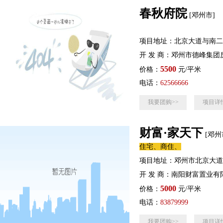
春秋府院
[邓州市]
项目地址：北京大道与南二
景区内
开 发 商：邓州市德峰集
5500
价格：
元/平米
电话：
62566666
我要团购>>
项目详情
财富·家天下
[邓州
住宅、商住、
项目地址：邓州市北京大道
开 发 商：南阳财富置业有
5000
价格：
元/平米
电话：
83879999
我要团购>>
项目详情