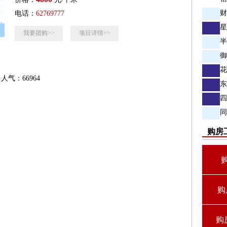
财
电话：
62769777
星
我要团购>>
项目详情>>
半
御
花
人气：66964
东
四
同
购房
购
购