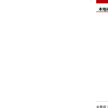
本地
金尊府