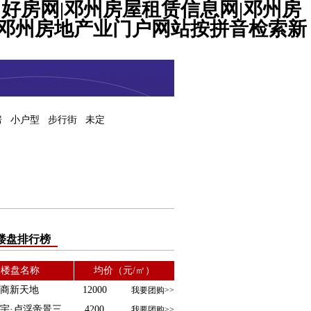
州好房网|邓州房屋租赁信息网|邓州房
com|邓州房地产业门户网站按拼音检索新
房
小户型
步行街
未定
楼盘排行榜
楼盘名称
均价（元/㎡）
商新天地
12000
我要团购>>
宇·卢浮帝景三
4200
我要团购>>