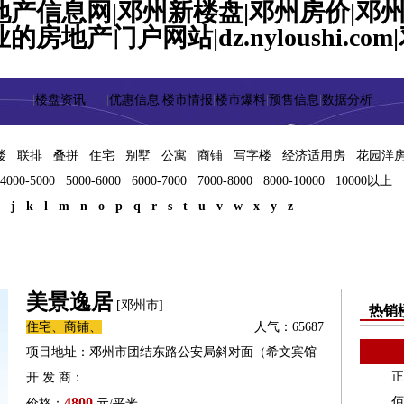
地产信息网|邓州新楼盘|邓州房价|邓
房地产门户网站|dz.nyloushi.
|
楼盘资讯
|
|
优惠信息
|
楼市情报
|
楼市爆料
|
预售信息
|
数据分析
楼
联排
叠拼
住宅
别墅
公寓
商铺
写字楼
经济适用房
花园洋
4000-5000
5000-6000
6000-7000
7000-8000
8000-10000
10000以上
j
k
l
m
n
o
p
q
r
s
t
u
v
w
x
y
z
美景逸居
[邓州市]
热销
住宅、商铺、
人气：65687
项目地址：邓州市团结东路公安局斜对面（希文宾馆
正
南侧20米）
开 发 商：
4800
佰
价格：
元/平米