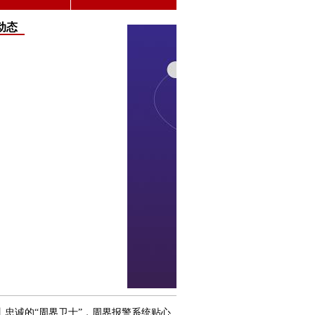
动态
丨忠诚的“周界卫士”，周界报警系统贴心