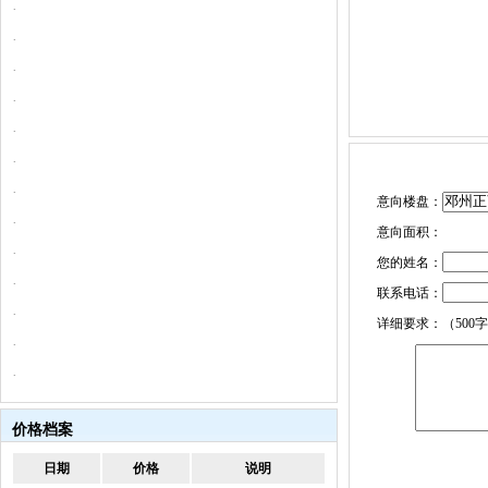
·
·
·
·
·
·
·
意向楼盘：
·
意向面积：
·
您的姓名：
·
联系电话：
·
详细要求：（500
·
·
价格档案
日期
价格
说明