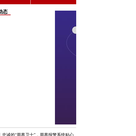
动态
丨忠诚的“周界卫士”，周界报警系统贴心