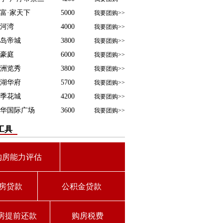
富·家天下
5000
我要团购>>
河湾
4000
我要团购>>
岛帝城
3800
我要团购>>
豪庭
6000
我要团购>>
洲览秀
3800
我要团购>>
湖华府
5700
我要团购>>
季花城
4200
我要团购>>
华国际广场
3600
我要团购>>
工具
购房能力评估
房贷款
公积金贷款
房提前还款
购房税费