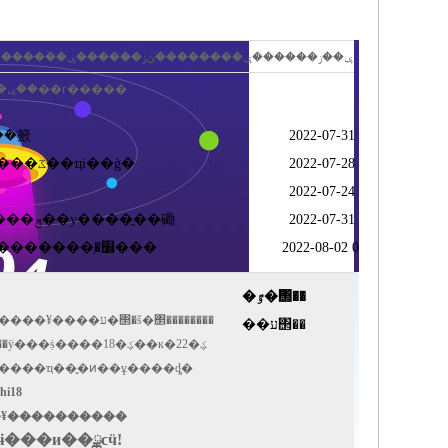
��ݷ��ز��г�����
2022-07-31
����ح���ܰ���ϵͳ�������ػ��ҵi��ģ�
2022-07-28
2022-07-24
����������ȼ�˾�������
����حѹ�����̣��÷�����ݼ��у����ֳ��磡
2022-07-31
ӻ���� | ʵ��׼�ַ��������������ڲ���
2022-08-02 0
�ٷ�΢��
��ע΢��
����ҵ��̬�ͷ��ұ����ȡ�
hi18
¥����������
һɨ���и��ྪϲӵ!