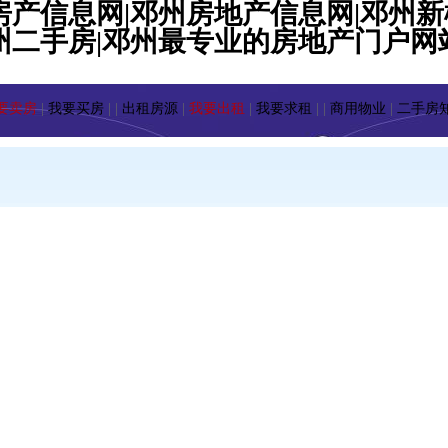
房产信息网|邓州房地产信息网|邓州新
房|邓州最专业的房地产门户网站|dz.n
要卖房
|
我要买房
| |
出租房源
|
我要出租
|
我要求租
| |
商用物业
|
二手房