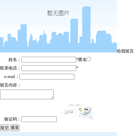
给我留言
姓名：
*
匿名
联系电话：
*
e-mail：
留言内容：
验证码：