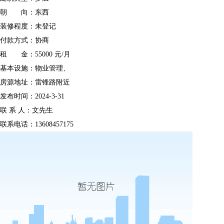
朝 向：
东西
装修程度：
未登记
付款方式：
协商
租 金：
55000 元/月
基本设施：
物业管理、
房源地址：
雷锋路附近
发布时间：
2024-3-31
联 系 人：
文先生
联系电话：
13608457175