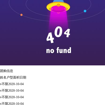
团购信息
姓名
户型
面积
日期
v
不限
2020-10-04
v
不限
2020-10-04
v
不限
2020-10-04
v
不限
2020-10-04